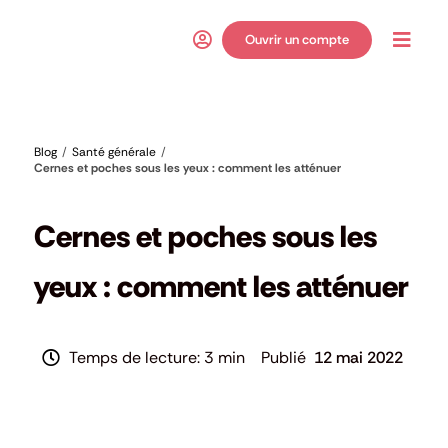
Passer
au
Ouvrir un compte
Toggl
contenu
Navig
Blog
Santé générale
Cernes et poches sous les yeux : comment les atténuer
Santé générale
Cernes et poches sous les
yeux : comment les atténuer
3 min
12 mai 2022