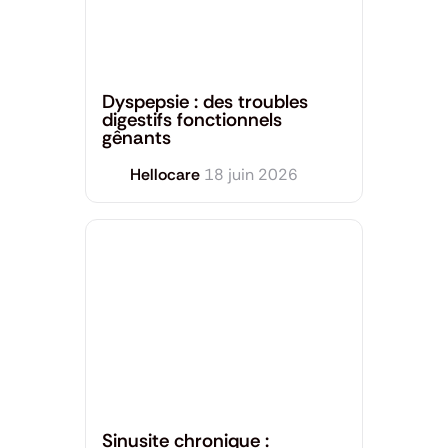
Santé générale
Dyspepsie : des troubles
digestifs fonctionnels
gênants
Hellocare
18 juin 2026
Santé générale
Sinusite chronique :