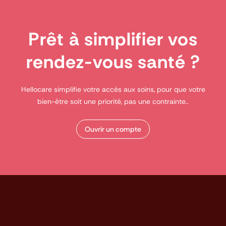
Prêt à simplifier vos
rendez-vous santé ?
Hellocare simplifie votre accès aux soins, pour que votre
bien-être soit une priorité, pas une contrainte..
Ouvrir un compte