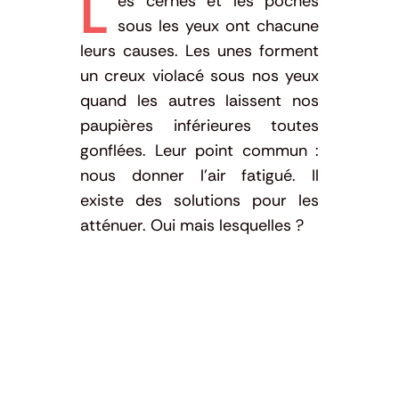
L
es cernes et les poches
sous les yeux ont chacune
leurs causes. L
es unes forment
un creux violacé sous nos yeux
quand les autres laissent nos
paupières inférieures toutes
gonflées. Leur point commun :
nous donner l’air fatigué. Il
existe des solutions pour les
atténuer. Oui mais lesquelles ?