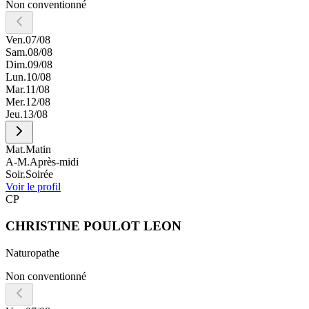
Non conventionné
Ven.
07/08
Sam.
08/08
Dim.
09/08
Lun.
10/08
Mar.
11/08
Mer.
12/08
Jeu.
13/08
Mat.
Matin
A-M.
Après-midi
Soir.
Soirée
Voir le profil
CP
CHRISTINE
POULOT LEON
Naturopathe
Non conventionné