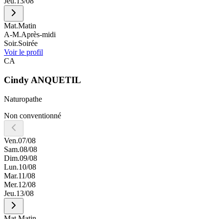
Jeu.
13/08
Mat.
Matin
A-M.
Après-midi
Soir.
Soirée
Voir le profil
CA
Cindy
ANQUETIL
Naturopathe
Non conventionné
Ven.
07/08
Sam.
08/08
Dim.
09/08
Lun.
10/08
Mar.
11/08
Mer.
12/08
Jeu.
13/08
Mat.
Matin