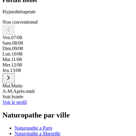
Florian
Bonet
Hypnothérapeute
Non conventionné
Ven.
07/08
Sam.
08/08
Dim.
09/08
Lun.
10/08
Mar.
11/08
Mer.
12/08
Jeu.
13/08
Mat.
Matin
A-M.
Après-midi
Soir.
Soirée
Voir le profil
Naturopathe par ville
Naturopathe a Paris
Naturopathe a Marseille