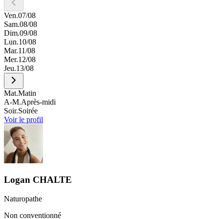
Ven.
07/08
Sam.
08/08
Dim.
09/08
Lun.
10/08
Mar.
11/08
Mer.
12/08
Jeu.
13/08
Mat.
Matin
A-M.
Après-midi
Soir.
Soirée
Voir le profil
Logan
CHALTE
Naturopathe
Non conventionné