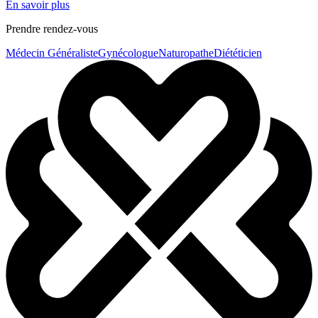
En savoir plus
Prendre rendez-vous
Médecin Généraliste
Gynécologue
Naturopathe
Diététicien