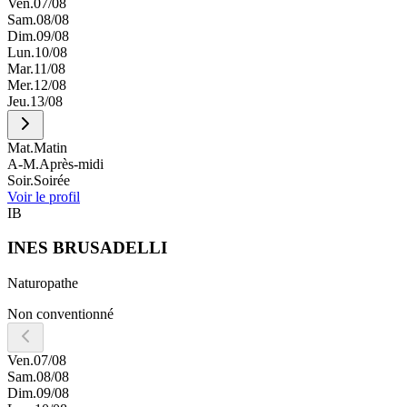
Ven.
07/08
Sam.
08/08
Dim.
09/08
Lun.
10/08
Mar.
11/08
Mer.
12/08
Jeu.
13/08
Mat.
Matin
A-M.
Après-midi
Soir.
Soirée
Voir le profil
IB
INES
BRUSADELLI
Naturopathe
Non conventionné
Ven.
07/08
Sam.
08/08
Dim.
09/08