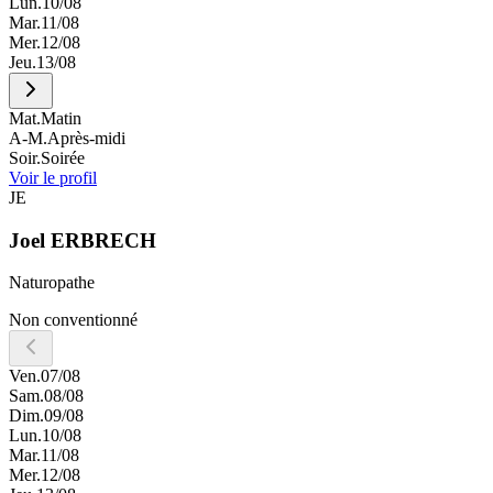
Lun.
10/08
Mar.
11/08
Mer.
12/08
Jeu.
13/08
Mat.
Matin
A-M.
Après-midi
Soir.
Soirée
Voir le profil
JE
Joel
ERBRECH
Naturopathe
Non conventionné
Ven.
07/08
Sam.
08/08
Dim.
09/08
Lun.
10/08
Mar.
11/08
Mer.
12/08