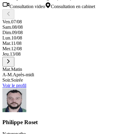
Consultation video
Consultation en cabinet
Ven.
07/08
Sam.
08/08
Dim.
09/08
Lun.
10/08
Mar.
11/08
Mer.
12/08
Jeu.
13/08
Mat.
Matin
A-M.
Après-midi
Soir.
Soirée
Voir le profil
Philippe
Roset
Naturopathe