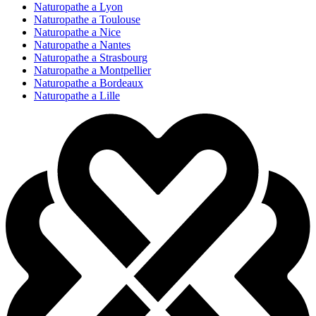
Naturopathe a Lyon
Naturopathe a Toulouse
Naturopathe a Nice
Naturopathe a Nantes
Naturopathe a Strasbourg
Naturopathe a Montpellier
Naturopathe a Bordeaux
Naturopathe a Lille