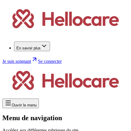
En savoir plus
Je suis soignant
Se connecter
Ouvrir le menu
Menu de navigation
Accédez aux différentes rubriques du site.