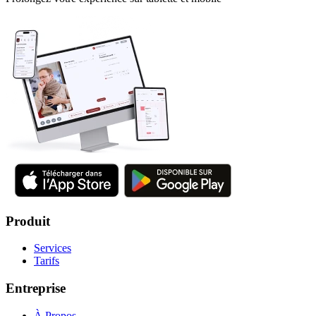
Produit
Services
Tarifs
Entreprise
À Propos