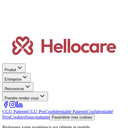
Produit
Entreprise
Ressources
Prendre rendez-vous
CGU Patients
CGU Pro
Confidentialité Patients
Confidentialité
Pros
Cookies
Sous-traitants
Paramétrer mes cookies
Prolongez votre expérience sur tablette et mobile