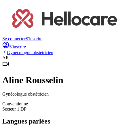
Se connecter
S'inscrire
S'inscrire
Gynécologue obstétricien
AR
Aline
Rousselin
Gynécologue obstétricien
Conventionné
Secteur 1 DP
Langues parlées