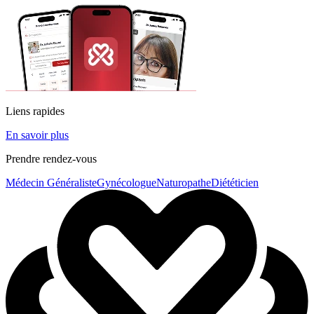
Liens rapides
En savoir plus
Prendre rendez-vous
Médecin Généraliste
Gynécologue
Naturopathe
Diététicien