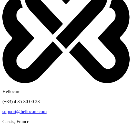
Hellocare
(+33) 4 85 80 00 23
support@hellocare.com
Cassis, France