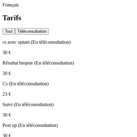
Français
Tarifs
Tout
Téléconsultation
cs avec optam
(
En téléconsultation
)
30 €
Résultat biopsie
(
En téléconsultation
)
30 €
Cs
(
En téléconsultation
)
23 €
Suivi
(
En téléconsultation
)
30 €
Post op
(
En téléconsultation
)
30 €