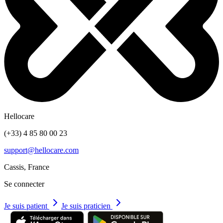
Hellocare
(+33) 4 85 80 00 23
support@hellocare.com
Cassis, France
Se connecter
Je suis patient
Je suis praticien