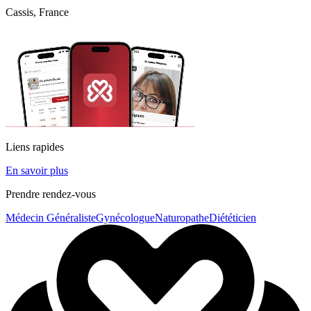
Cassis, France
Liens rapides
En savoir plus
Prendre rendez-vous
Médecin Généraliste
Gynécologue
Naturopathe
Diététicien