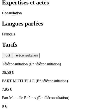
Expertises et actes
Consultation
Langues parlées
Français
Tarifs
Tout
Téléconsultation
Téléconsultation
(
En téléconsultation
)
26.50 €
PART MUTUELLE
(
En téléconsultation
)
7.95 €
Part Mutuelle Enfants
(
En téléconsultation
)
9 €