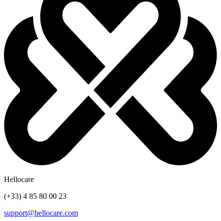
Hellocare
(+33) 4 85 80 00 23
support@hellocare.com