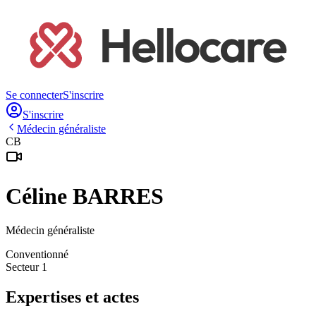
Se connecter
S'inscrire
S'inscrire
Médecin généraliste
CB
Céline
BARRES
Médecin généraliste
Conventionné
Secteur 1
Expertises et actes