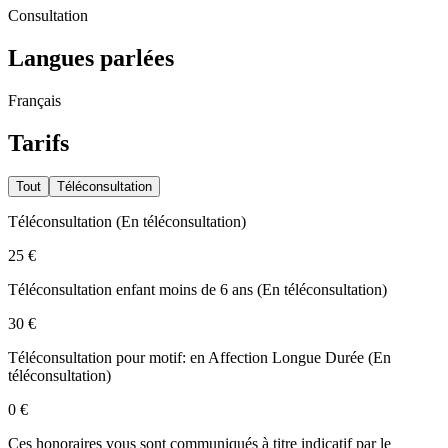
Consultation
Langues parlées
Français
Tarifs
Tout
Téléconsultation
Téléconsultation
(
En téléconsultation
)
25 €
Téléconsultation enfant moins de 6 ans
(
En téléconsultation
)
30 €
Téléconsultation pour motif: en Affection Longue Durée
(
En
téléconsultation
)
0 €
Ces honoraires vous sont communiqués à titre indicatif par le