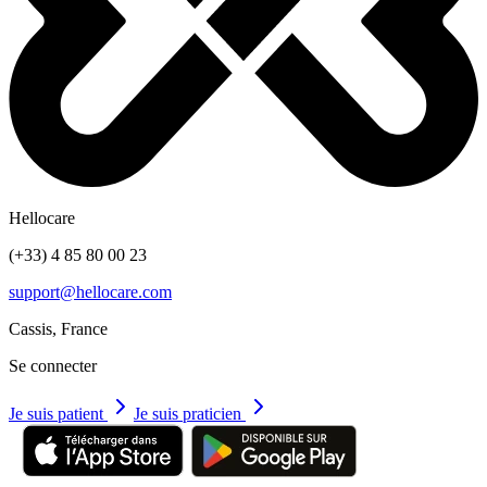
Hellocare
(+33) 4 85 80 00 23
support@hellocare.com
Cassis, France
Se connecter
Je suis patient
Je suis praticien