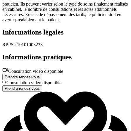
praticien. Ils peuvent varier selon le type de soins finalement réalisés
en cabinet, le nombre de consultations et les actes additionnels
nécessaires. En cas de dépassement des tarifs, le praticien doit en
avertir préalablement le patient.
Informations légales
RPPS : 10101003233
Informations pratiques
Consultation vidéo disponible
Prendre rendez-vous
Consultation vidéo disponible
Prendre rendez-vous