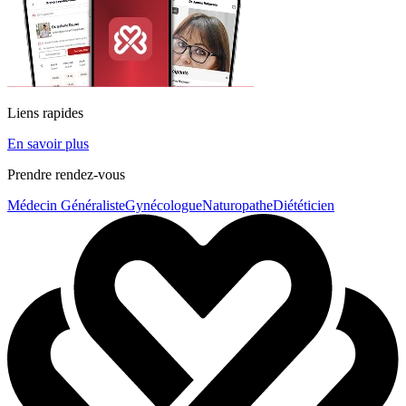
Liens rapides
En savoir plus
Prendre rendez-vous
Médecin Généraliste
Gynécologue
Naturopathe
Diététicien