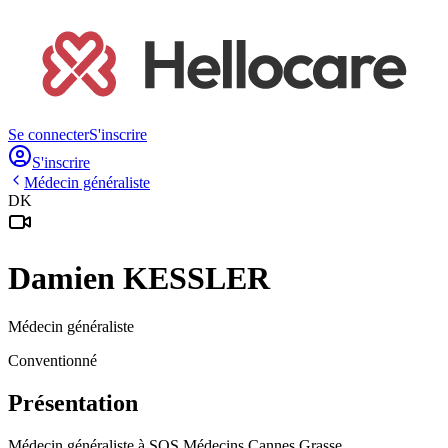
Se connecter
S'inscrire
S'inscrire
Médecin généraliste
DK
Damien
KESSLER
Médecin généraliste
Conventionné
Présentation
Médecin généraliste à SOS Médecins Cannes Grasse