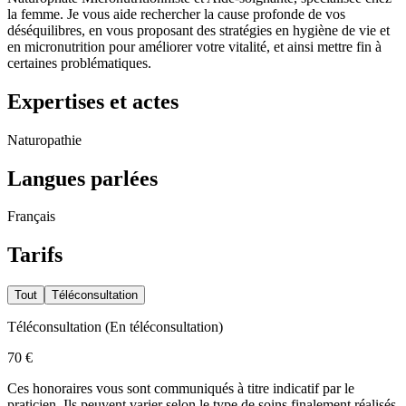
la femme. Je vous aide rechercher la cause profonde de vos
déséquilibres, en vous proposant des stratégies en hygiène de vie et
en micronutrition pour améliorer votre vitalité, et ainsi mettre fin à
certaines problématiques.
Expertises et actes
Naturopathie
Langues parlées
Français
Tarifs
Tout
Téléconsultation
Téléconsultation
(
En téléconsultation
)
70 €
Ces honoraires vous sont communiqués à titre indicatif par le
praticien. Ils peuvent varier selon le type de soins finalement réalisés