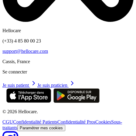
Hellocare
(+33) 4 85 80 00 23
support@hellocare.com
Cassis, France
Se connecter
Je suis patient
Je suis praticien
© 2026 Hellocare.
CGU
Confidentialité Patients
Confidentialité Pros
Cookies
Sous-
traitants
Paramétrer mes cookies