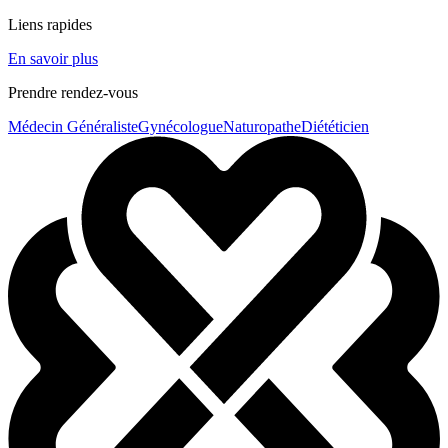
Liens rapides
En savoir plus
Prendre rendez-vous
Médecin Généraliste
Gynécologue
Naturopathe
Diététicien