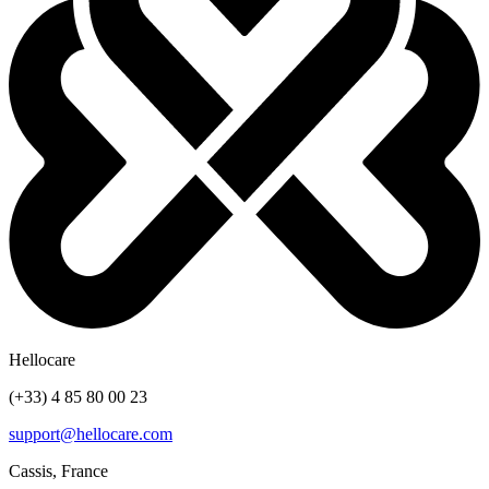
Hellocare
(+33) 4 85 80 00 23
support@hellocare.com
Cassis, France