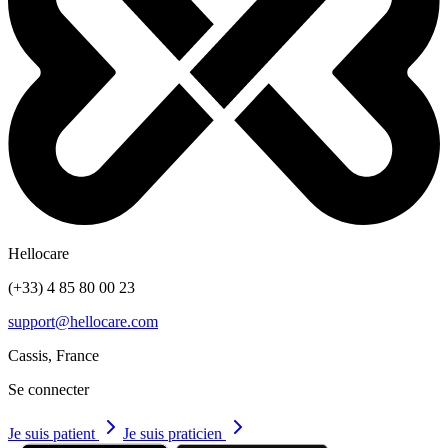
Hellocare
(+33) 4 85 80 00 23
support@hellocare.com
Cassis, France
Se connecter
Je suis patient
Je suis praticien