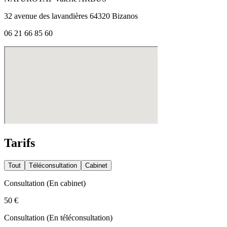
32 avenue des lavandières 64320 Bizanos
06 21 66 85 60
Tarifs
Tout
Téléconsultation
Cabinet
Consultation
(
En cabinet
)
50 €
Consultation
(
En téléconsultation
)