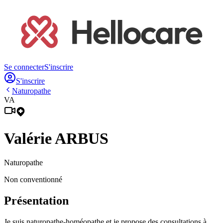
Se connecter
S'inscrire
S'inscrire
Naturopathe
VA
Valérie
ARBUS
Naturopathe
Non conventionné
Présentation
Je suis naturopathe-homéopathe et je propose des consultations à