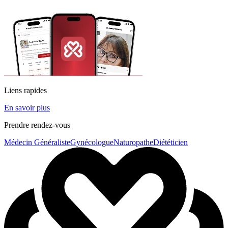
Liens rapides
En savoir plus
Prendre rendez-vous
Médecin Généraliste
Gynécologue
Naturopathe
Diététicien