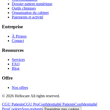
Dossier patient numérique
Outils cliniques
Organisation du cabinet
Paiements et activité
Entreprise
À Propos
Contact
Ressources
Services
FAQ
Blog
Offre
Nos offres
© 2026 Hellocare All rights reserved.
CGU Patients
CGU Pro
Confidentialité Patients
Confidentialité
Pros
Cookies
Sous-traitants
Paramétrer mes cookies