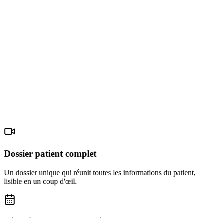
Dossier patient complet
Un dossier unique qui réunit toutes les informations du patient,
lisible en un coup d'œil.