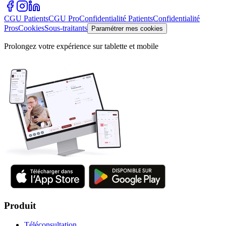
CGU Patients
CGU Pro
Confidentialité Patients
Confidentialité
Pros
Cookies
Sous-traitants
Paramétrer mes cookies
Prolongez votre expérience sur tablette et mobile
Produit
Téléconsultation