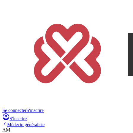
Se connecter
S'inscrire
S'inscrire
Médecin généraliste
AM