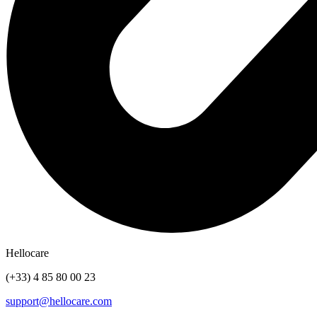
Hellocare
(+33) 4 85 80 00 23
support@hellocare.com