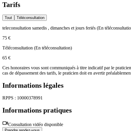
Tarifs
Tout
Téléconsultation
teleconsultation samedis , dimanches et jours feriés
(
En téléconsultati
75 €
Téléconsultation
(
En téléconsultation
)
65 €
Ces honoraires vous sont communiqués à titre indicatif par le praticien.
cas de dépassement des tarifs, le praticien doit en avertir préalablement
Informations légales
RPPS : 10000378991
Informations pratiques
Consultation vidéo disponible
Prendre rendez-vous