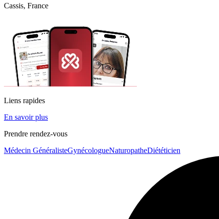
Cassis, France
Liens rapides
En savoir plus
Prendre rendez-vous
Médecin Généraliste
Gynécologue
Naturopathe
Diététicien