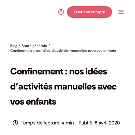
Passer
au
Ouvrir un compte
Toggl
contenu
Navig
Blog
Santé générale
Confinement : nos idées d’activités manuelles avec vos enfants
Santé générale
Confinement : nos idées
d’activités manuelles avec
vos enfants
4 min
8 avril 2020