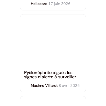
Hellocare
17 juin 2026
Santé générale
Pyélonéphrite aiguë : les
signes d’alerte à surveiller
Maxime Villaret
8 avril 2026