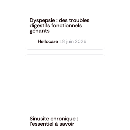
Santé générale
Dyspepsie : des troubles
digestifs fonctionnels
gênants
Hellocare
18 juin 2026
Santé générale
Sinusite chronique :
l’essentiel à savoir