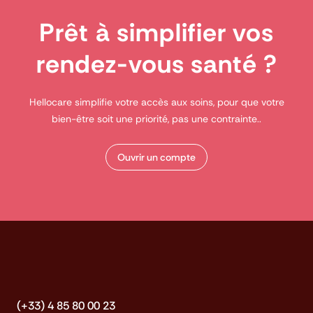
Prêt à simplifier vos
rendez-vous santé ?
Hellocare simplifie votre accès aux soins, pour que votre
bien-être soit une priorité, pas une contrainte..
Ouvrir un compte
(+33) 4 85 80 00 23