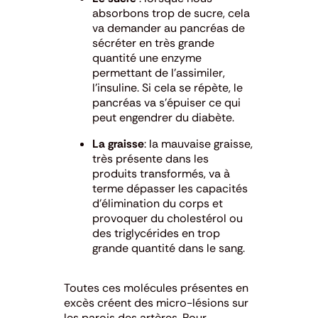
absorbons trop de sucre, cela
va demander au pancréas de
sécréter en très grande
quantité une enzyme
permettant de l’assimiler,
l’insuline. Si cela se répète, le
pancréas va s’épuiser ce qui
peut engendrer du diabète.
La graisse
: la mauvaise graisse,
très présente dans les
produits transformés, va à
terme dépasser les capacités
d’élimination du corps et
provoquer du cholestérol ou
des triglycérides en trop
grande quantité dans le sang.
Toutes ces molécules présentes en
excès créent des micro-lésions sur
les parois des artères. Pour