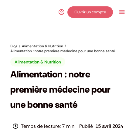
Passer
au
Ouvrir un compte
Toggl
contenu
Navig
Blog
Alimentation & Nutrition
Alimentation : notre première médecine pour une bonne santé
Alimentation & Nutrition
Alimentation : notre
première médecine pour
une bonne santé
7 min
15 avril 2024