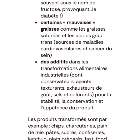
souvent sous le nom de
fructose, provoquant…le
diabète !)
certaines « mauvaises »
graisses
comme les graisses
saturées et les acides gras
trans (sources de maladies
cardiovasculaires et cancer du
sein)
des additifs
dans les
transformations alimentaires
industrielles (dont
conservateurs, agents
texturants, exhausteurs de
goût, sels et colorants) pour la
stabilité, la conservation et
l’appétence du produit.
Les produits transformés sont par
exemple : chips, charcuteries, pain
de mie, pâtes, sucres, confiseries,
ketchup, plats préparés, fast-food …