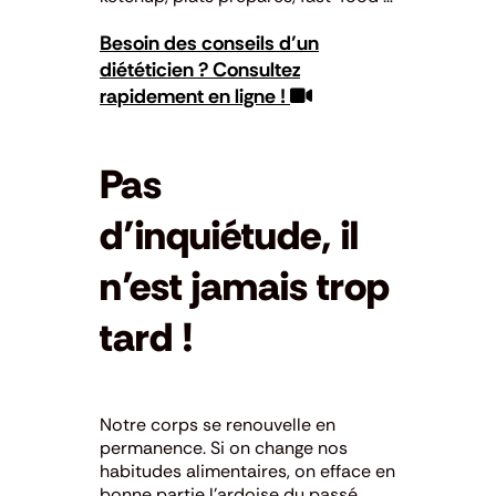
Besoin des conseils d’un
diététicien ? Consultez
rapidement en ligne !
Pas
d’inquiétude, il
n’est jamais trop
tard !
Notre corps se renouvelle en
permanence. Si on change nos
habitudes alimentaires, on efface en
bonne partie l’ardoise du passé.