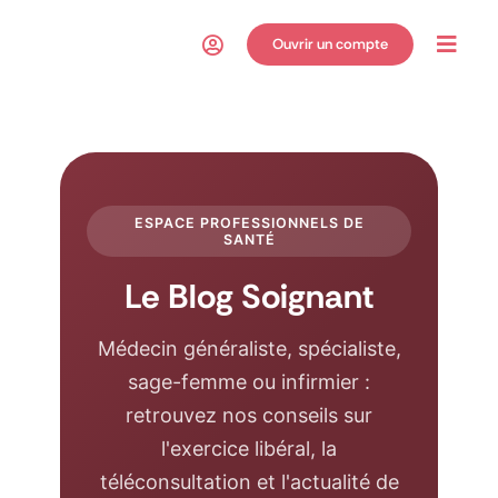
Passer
au
Ouvrir un compte
Toggl
contenu
Navig
ESPACE PROFESSIONNELS DE
SANTÉ
Le Blog Soignant
Médecin généraliste, spécialiste,
sage-femme ou infirmier :
retrouvez nos conseils sur
l'exercice libéral, la
téléconsultation et l'actualité de