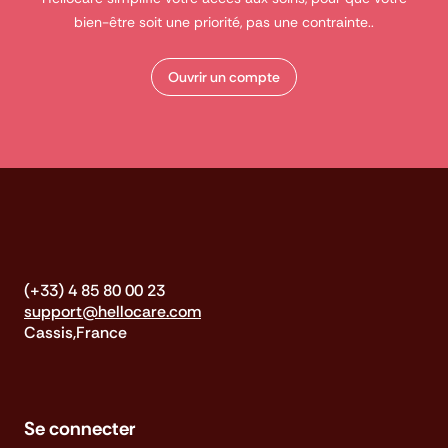
bien-être soit une priorité, pas une contrainte..
Ouvrir un compte
(+33) 4 85 80 00 23
support@hellocare.com
Cassis,France
Se connecter