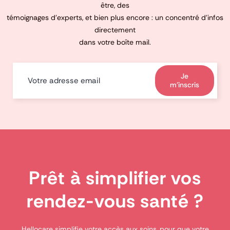
être, des
témoignages d’experts, et bien plus encore : un concentré d’infos
directement
dans votre boîte mail.
Je
m'inscris
Prêt à simplifier vos
rendez-vous santé ?
Hellocare simplifie votre accès aux soins, pour que votre