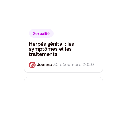
Sexualité
Herpès génital : les
symptômes et les
traitements
Joanna
30 décembre 2020