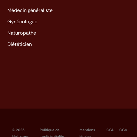
Médecin généraliste
Gynécologue
Naturopathe
Diététicien
© 2025
Politique de
Mentions
CGU
CGV
Hellocare
confidentialité
légales