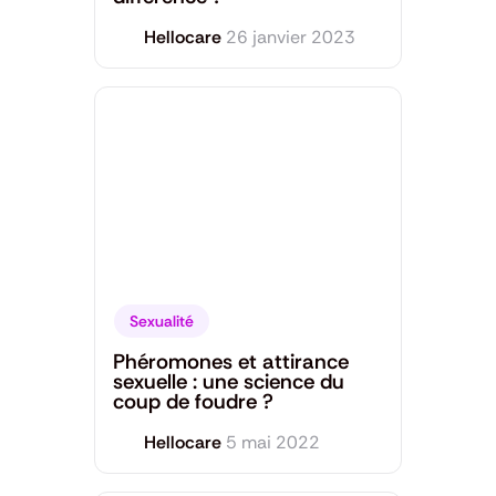
Hellocare
26 janvier 2023
Sexualité
Phéromones et attirance
sexuelle : une science du
coup de foudre ?
Hellocare
5 mai 2022