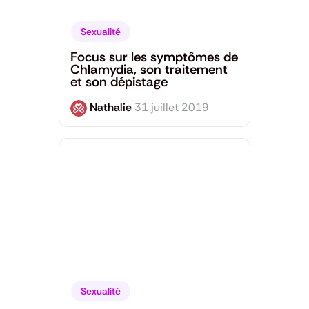
Sexualité
Focus sur les symptômes de
Chlamydia, son traitement
et son dépistage
Nathalie
31 juillet 2019
Sexualité