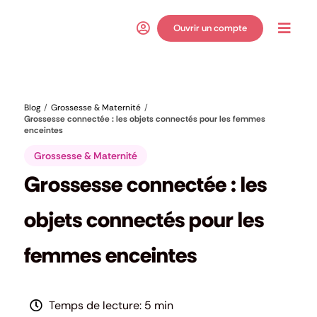
Passer
au
Ouvrir un compte
Toggl
contenu
Navig
Blog
Grossesse & Maternité
Grossesse connectée : les objets connectés pour les femmes
enceintes
Grossesse & Maternité
Grossesse connectée : les
objets connectés pour les
femmes enceintes
5 min