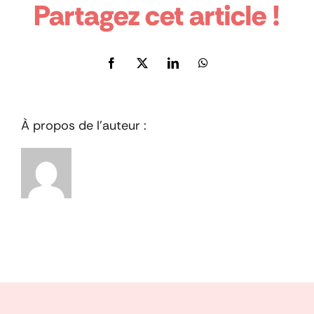
Partagez cet article !
Facebook
X
LinkedIn
WhatsApp
À propos de l'auteur :
Antoine