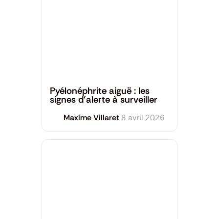
Santé générale
Pyélonéphrite aiguë : les
signes d’alerte à surveiller
Maxime Villaret
8 avril 2026