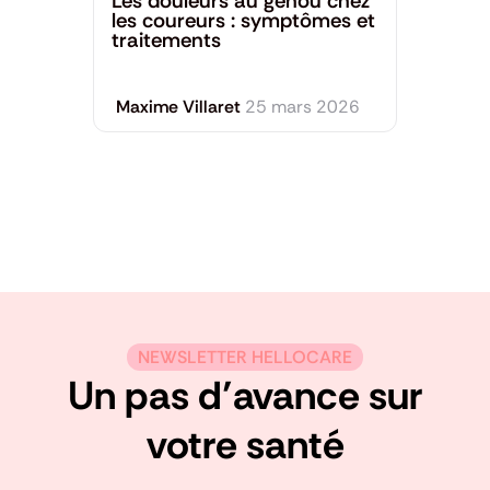
Les douleurs au genou chez
les coureurs : symptômes et
traitements
Maxime Villaret
25 mars 2026
NEWSLETTER HELLOCARE
Un pas d’avance sur
votre santé