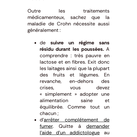
Outre les traitements
médicamenteux, sachez que la
maladie de Crohn nécessite aussi
généralement :
de
suivre un régime sans
résidu durant les poussées.
A
comprendre : très pauvre en
lactose et en fibres. Exit donc
les laitages ainsi que la plupart
des fruits et légumes. En
revanche, en-dehors des
crises, vous devez
« simplement » adopter une
alimentation saine et
équilibrée. Comme tout un
chacun ;
d’
arrêter complétement de
fumer
. Quitte à
demander
l’aide d’un addictologue
au