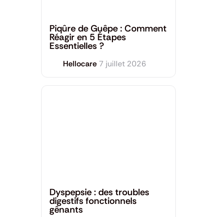
Dermatologie
,
Santé générale
Piqûre de Guêpe : Comment
Réagir en 5 Étapes
Essentielles ?
Hellocare
7 juillet 2026
Santé générale
Dyspepsie : des troubles
digestifs fonctionnels
gênants