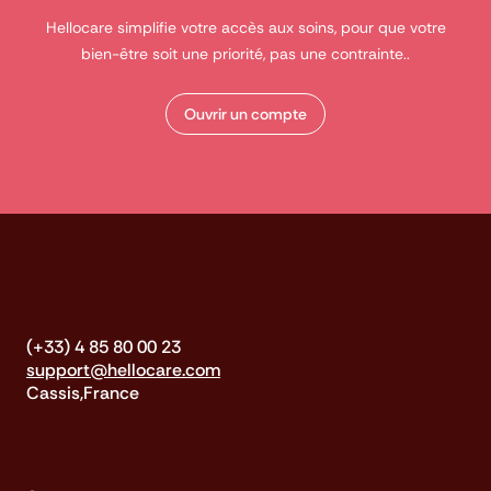
Hellocare simplifie votre accès aux soins, pour que votre
bien-être soit une priorité, pas une contrainte..
Ouvrir un compte
(+33) 4 85 80 00 23
support@hellocare.com
Cassis,France