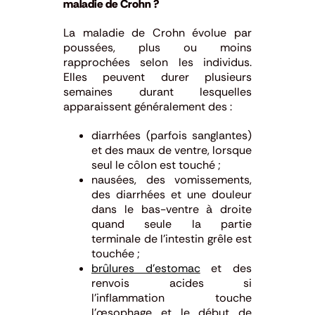
maladie de Crohn ?
La maladie de Crohn évolue par
poussées, plus ou moins
rapprochées selon les individus.
Elles peuvent durer plusieurs
semaines durant lesquelles
apparaissent généralement des :
diarrhées (parfois sanglantes)
et des maux de ventre, lorsque
seul le côlon est touché ;
nausées, des vomissements,
des diarrhées et une douleur
dans le bas-ventre à droite
quand seule la partie
terminale de l’intestin grêle est
touchée ;
brûlures d’estomac
et des
renvois acides si
l’inflammation touche
l’œsophage et le début de