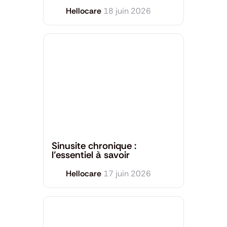
Hellocare
18 juin 2026
Santé générale
Sinusite chronique :
l’essentiel à savoir
Hellocare
17 juin 2026