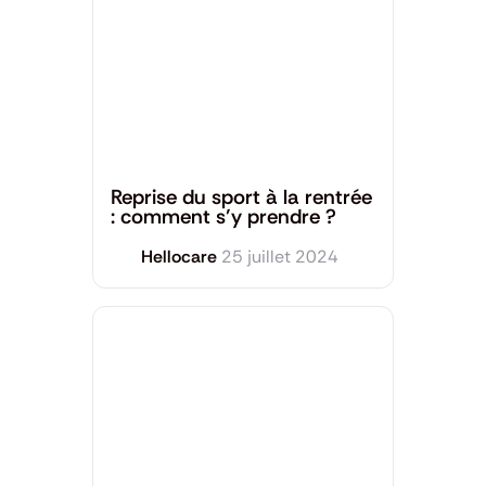
Santé Mentale
,
Sport et Bien-être
Reprise du sport à la rentrée
: comment s’y prendre ?
Hellocare
25 juillet 2024