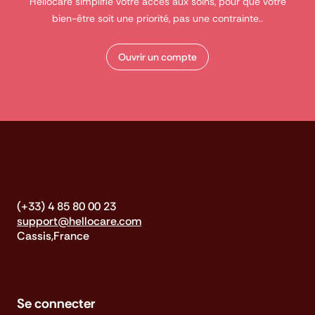
Hellocare simplifie votre accès aux soins, pour que votre
bien-être soit une priorité, pas une contrainte..
Ouvrir un compte
(+33) 4 85 80 00 23
support@hellocare.com
Cassis,France
Se connecter