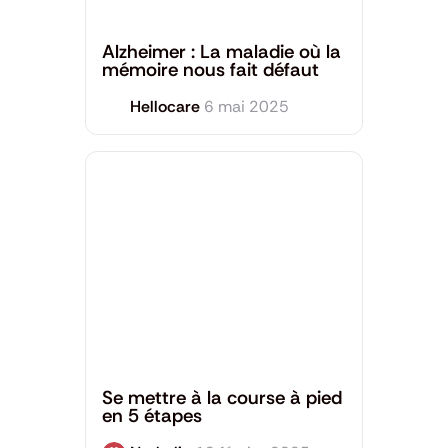
Santé Mentale
Alzheimer : La maladie où la
mémoire nous fait défaut
Hellocare
6 mai 2025
Santé Mentale
,
Sport et Bien-être
Se mettre à la course à pied
en 5 étapes