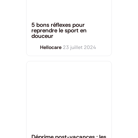
Santé Mentale
,
Sport et Bien-être
5 bons réflexes pour
reprendre le sport en
douceur
Hellocare
23 juillet 2024
Santé Mentale
Déprime post-vacances : les