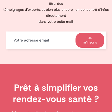
être, des
témoignages d’experts, et bien plus encore : un concentré d’infos
directement
dans votre boîte mail.
Je
m'inscris
Prêt à simplifier vos
rendez-vous santé ?