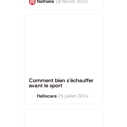
Nathalie
18 février 2025
Santé Mentale
,
Sport et Bien-être
Comment bien s’échauffer
avant le sport
Hellocare
25 juillet 2024