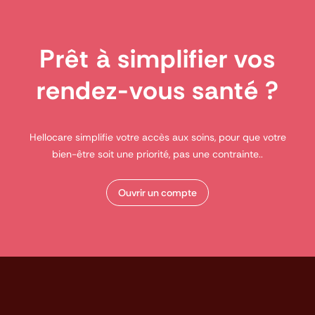
Prêt à simplifier vos
rendez-vous santé ?
Hellocare simplifie votre accès aux soins, pour que votre
bien-être soit une priorité, pas une contrainte..
Ouvrir un compte