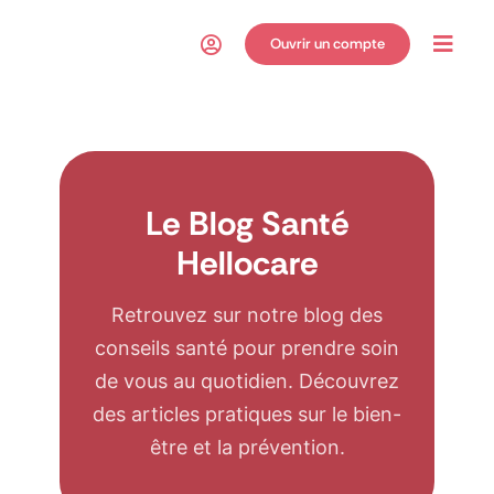
Passer
au
Ouvrir un compte
Toggl
contenu
Navig
Le Blog Santé
Hellocare
Retrouvez sur notre blog des
conseils santé pour prendre soin
de vous au quotidien. Découvrez
des articles pratiques sur le bien-
être et la prévention.