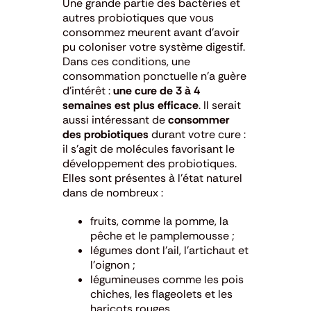
Une grande partie des bactéries et
autres probiotiques que vous
consommez meurent avant d’avoir
pu coloniser votre système digestif.
Dans ces conditions, une
consommation ponctuelle n’a guère
d’intérêt :
une cure de 3 à 4
semaines est plus efficace
. Il serait
aussi intéressant de
consommer
des probiotiques
durant votre cure :
il s’agit de molécules favorisant le
développement des probiotiques.
Elles sont présentes à l’état naturel
dans de nombreux :
fruits, comme la pomme, la
pêche et le pamplemousse ;
légumes dont l’ail, l’artichaut et
l’oignon ;
légumineuses comme les pois
chiches, les flageolets et les
haricots rouges.