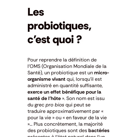
Les
probiotiques,
c’est quoi ?
Pour reprendre la définition de
l’OMS (Organisation Mondiale de la
Santé), un probiotique est un
micro-
organisme vivant
qui, lorsqu’il est
administré en quantité suffisante,
exerce un effet bénéfique pour la
santé de l’hôte
». Son nom est issu
du grec
pro bios
qui peut se
traduire approximativement par «
pour la vie » ou « en faveur de la vie
»… Plus concrètement, la majorité
des probiotiques sont des
bactéries
présentes à l’état naturel dans l’un