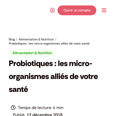
Passer
au
Ouvrir un compte
Toggl
contenu
Navig
Blog
Alimentation & Nutrition
Probiotiques : les micro-organismes alliés de votre santé
Alimentation & Nutrition
Probiotiques : les micro-
organismes alliés de votre
santé
4 min
12 décembre 2018