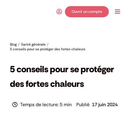
Passer
au
Ouvrir un compte
Toggl
contenu
Navig
Blog
Santé générale
5 conseils pour se protéger des fortes chaleurs
Santé générale
5 conseils pour se protéger
des fortes chaleurs
5 min
17 juin 2024