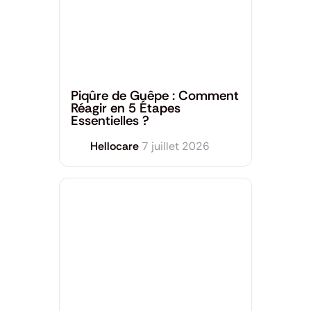
Dermatologie
,
Santé générale
Piqûre de Guêpe : Comment
Réagir en 5 Étapes
Essentielles ?
Hellocare
7 juillet 2026
Santé générale