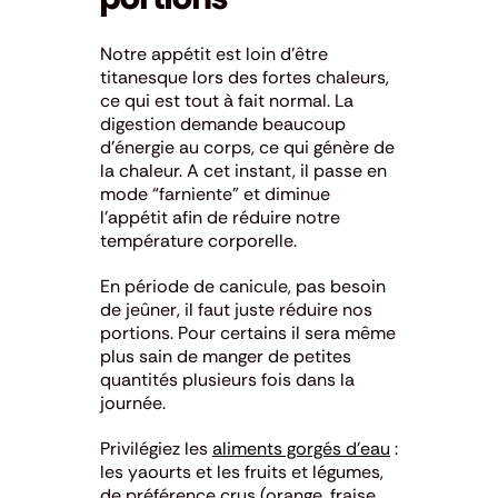
Notre appétit est loin d’être
titanesque lors des fortes chaleurs,
ce qui est tout à fait normal. La
digestion demande beaucoup
d’énergie au corps, ce qui génère de
la chaleur. A cet instant, il passe en
mode “farniente” et diminue
l’appétit afin de réduire notre
température corporelle.
En période de canicule, pas besoin
de jeûner, il faut juste réduire nos
portions. Pour certains il sera même
plus sain de manger de petites
quantités plusieurs fois dans la
journée.
Privilégiez les
aliments gorgés d’eau
:
les yaourts et les fruits et légumes,
de préférence
crus
(orange, fraise,