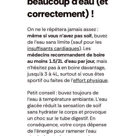
beaucoup d’eau (et
correctement) !
On ne le répétera jamais assez :
même si vous n’avez pas soif,
buvez
de l’eau sans limite (sauf pour les
insuffisants cardiaques
). Les
médecins recommandent de boire
au moins 1.5/2L d’eau par jour,
mais
n’hésitez pas à en boire davantage,
jusqu’à 3 à 4L, surtout si vous êtes
sportif ou faites de l’
effort physique
.
Petit conseil : buvez toujours de
l’eau à température ambiante. L’eau
glacée réduit la sensation de soif
sans hydrater le corps et provoque
un choc sur le tube digestif. En
conséquence, votre corps dépense
de l’énergie pour ramener l’eau