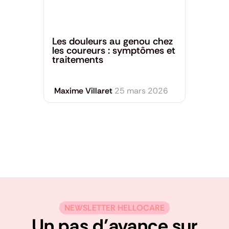
Santé générale
Les douleurs au genou chez
les coureurs : symptômes et
traitements
Maxime Villaret
25 mars 2026
NEWSLETTER HELLOCARE
Un pas d’avance sur