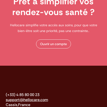
Prêt à simplifier vos
rendez-vous santé ?
Hellocare simplifie votre accès aux soins, pour que votre
bien-être soit une priorité, pas une contrainte..
Ouvrir un compte
(+33) 4 85 80 00 23
support@hellocare.com
Cassis,France