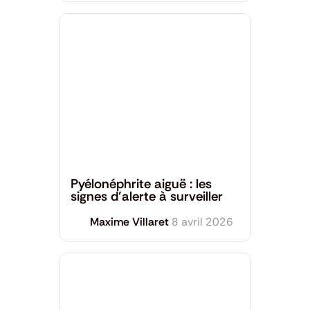
Santé générale
Pyélonéphrite aiguë : les
signes d’alerte à surveiller
Maxime Villaret
8 avril 2026