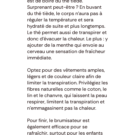
est de boire du thé tiède.
Surprenant peut-être ? En buvant
du thé tiède, le corps n’aura pas à
réguler la température et sera
hydraté de suite et plus longtemps.
Le thé permet aussi de transpirer et
donc d’évacuer la chaleur.
Le plus : y
ajouter de la menthe qui envoie au
cerveau une sensation de fraîcheur
immédiate.
Optez pour des vêtements amples,
légers et de couleur claire afin de
limiter la transpiration. Privilégiez les
fibres naturelles comme le coton, le
lin et le chanvre, qui laissent la peau
respirer, limitent la transpiration et
n’emmagasinent pas la chaleur.
Pour finir, le brumisateur est
également efficace pour se
rafraîchir, surtout pour les enfants