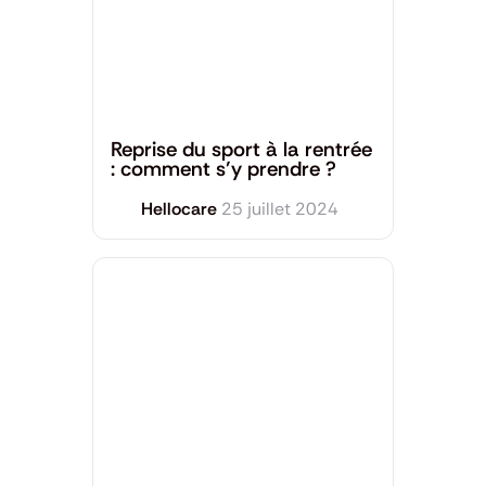
Santé Mentale
,
Sport et Bien-être
Reprise du sport à la rentrée
: comment s’y prendre ?
Hellocare
25 juillet 2024