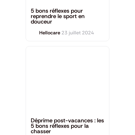
Santé Mentale
,
Sport et Bien-être
5 bons réflexes pour
reprendre le sport en
douceur
Hellocare
23 juillet 2024
Santé Mentale
Déprime post-vacances : les
5 bons réflexes pour la
chasser