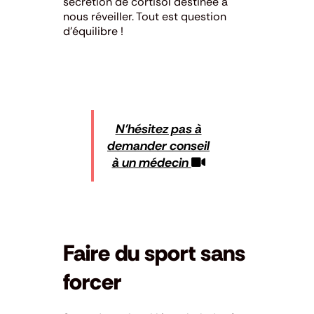
sécrétion de cortisol destinée à
nous réveiller. Tout est question
d’équilibre !
N’hésitez pas à
demander conseil
à un médecin
Faire du sport sans
forcer