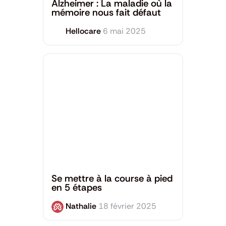
Alzheimer : La maladie où la
mémoire nous fait défaut
Hellocare
6 mai 2025
Santé Mentale
,
Sport et Bien-être
Se mettre à la course à pied
en 5 étapes
Nathalie
18 février 2025