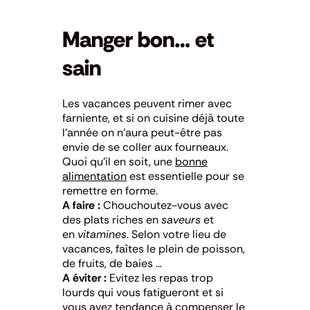
Manger bon… et
sain
Les vacances peuvent rimer avec
farniente, et si on cuisine déjà toute
l’année on n’aura peut-être pas
envie de se coller aux fourneaux.
Quoi qu’il en soit, une
bonne
alimentation
est essentielle pour se
remettre en forme.
A faire :
Chouchoutez-vous avec
des plats riches en
saveurs
et
en
vitamines
. Selon votre lieu de
vacances, faîtes le plein de poisson,
de fruits, de baies …
A éviter :
Evitez les repas trop
lourds qui vous fatigueront et si
vous avez tendance à compenser le