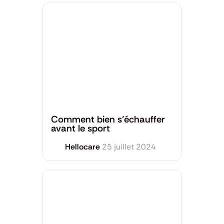
Santé Mentale
,
Sport et Bien-être
Comment bien s’échauffer
avant le sport
Hellocare
25 juillet 2024