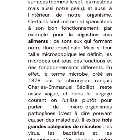
surfaces (comme le sol, les meubles
mais aussi notre peau), et aussi à
l’intérieur de notre organisme.
Certains sont même indispensables
à son bon fonctionnement, par
exemple pour
la digestion des
aliments
: ce sont eux qui forment
notre flore intestinale. Mais si leur
taille microscopique les définit, les
microbes ont tous des fonctions et
des fonctionnements différents. En
effet, le terme microbe, créé en
1878 par le chirurgien français
Charles-Emmanuel Sédillot, reste
assez vague, et dans le langage
courant on l’utilise plutôt pour
parler de micro-organismes
pathogènes (c’est à dire pouvant
causer des maladies). Il existe
trois
grandes catégories de microbes
: les
virus, les bactéries et
les
champignons
. Ces derniers, qu’on