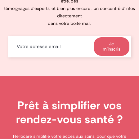
être, des
témoignages d’experts, et bien plus encore : un concentré d’infos
directement
dans votre boîte mail.
Je
m'inscris
Prêt à simplifier vos
rendez-vous santé ?
Hellocare simplifie votre accès aux soins, pour que votre