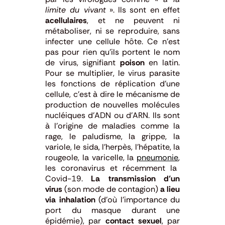
limite du vivant
». Ils sont en effet
acellulaires
, et ne peuvent ni
métaboliser, ni se reproduire, sans
infecter une cellule hôte. Ce n’est
pas pour rien qu’ils portent le nom
de virus, signifiant
poison
en latin.
Pour se multiplier, le virus parasite
les fonctions de réplication d’une
cellule, c’est à dire le mécanisme de
production de nouvelles molécules
nucléiques d’ADN ou d’ARN. Ils sont
à l’origine de maladies comme la
rage, le paludisme, la grippe, la
variole, le sida, l’herpès, l’hépatite, la
rougeole, la varicelle, la
pneumonie
,
les coronavirus et récemment la
Covid-19.
La transmission d’un
virus
(son mode de
contagion
)
a lieu
via inhalation
(d’où l’importance du
port du masque durant une
épidémie), par
contact sexuel
, par