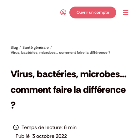
Passer
au
Ouvrir un compte
Toggl
contenu
Navig
Blog
Santé générale
Virus, bactéries, microbes… comment faire la différence ?
Santé générale
Virus, bactéries, microbes…
comment faire la différence
?
6 min
3 octobre 2022