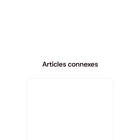
Articles connexes
Dermatologie
,
Santé générale