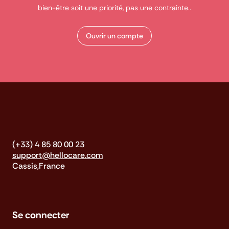
bien-être soit une priorité, pas une contrainte..
Ouvrir un compte
(+33) 4 85 80 00 23
support@hellocare.com
Cassis,France
Se connecter