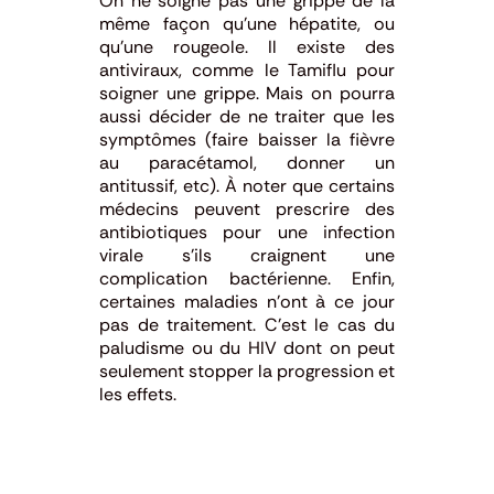
On ne soigne pas une grippe de la
même façon qu’une hépatite, ou
qu’une rougeole. Il existe des
antiviraux, comme le Tamiflu pour
soigner une grippe. Mais on pourra
aussi décider de ne traiter que les
symptômes (faire baisser la fièvre
au paracétamol, donner un
antitussif, etc). À noter que certains
médecins peuvent prescrire des
antibiotiques pour une infection
virale s’ils craignent une
complication bactérienne. Enfin,
certaines maladies n’ont à ce jour
pas de traitement. C’est le cas du
paludisme ou du HIV dont on peut
seulement stopper la progression et
les effets.