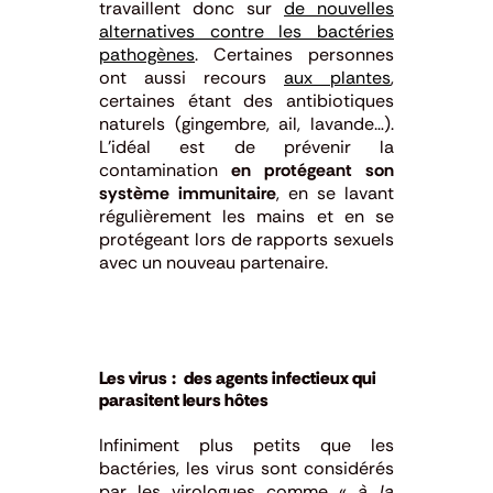
travaillent donc sur
de nouvelles
alternatives contre les bactéries
pathogènes
. Certaines personnes
ont aussi recours
aux plantes
,
certaines étant des antibiotiques
naturels (gingembre, ail, lavande…).
L’idéal est de prévenir la
contamination
en protégeant son
système immunitaire
, en se lavant
régulièrement les mains et en se
protégeant lors de rapports sexuels
avec un nouveau partenaire.
Les virus : des agents infectieux qui
parasitent leurs hôtes
Infiniment plus petits que les
bactéries, les virus sont considérés
par les virologues comme «
à la