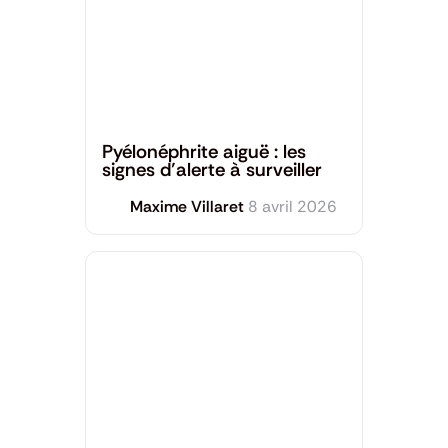
Santé générale
Pyélonéphrite aiguë : les
signes d’alerte à surveiller
Maxime Villaret
8 avril 2026