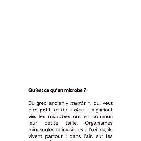
Qu’est ce qu’un microbe ?
Du grec ancien «
mikrós
», qui veut
dire
petit
, et de «
bíos
», signifiant
vie
, les microbes ont en commun
leur petite taille. Organismes
minuscules et invisibles à l’œil nu, ils
vivent partout : dans l’air, sur les