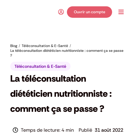
Passer
au
Ouvrir un compte
Toggl
contenu
Navig
Blog
Téléconsultation & E-Santé
La téléconsultation diététicien nutritionniste : comment ça se passe
?
Téléconsultation & E-Santé
La téléconsultation
diététicien nutritionniste :
comment ça se passe ?
4 min
31 août 2022