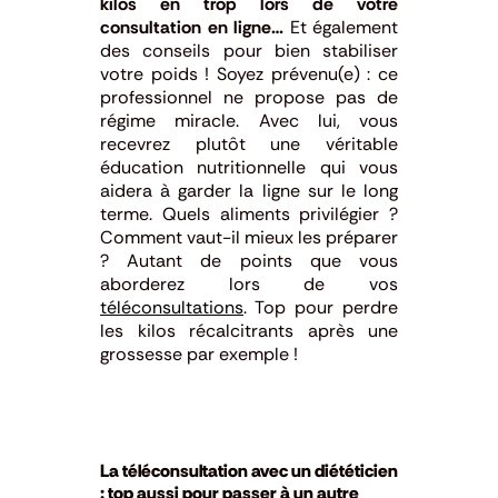
kilos en trop lors de votre
consultation en ligne…
Et également
des conseils pour bien stabiliser
votre poids ! Soyez prévenu(e) : ce
professionnel ne propose pas de
régime miracle. Avec lui, vous
recevrez plutôt une véritable
éducation nutritionnelle qui vous
aidera à garder la ligne sur le long
terme. Quels aliments privilégier ?
Comment vaut-il mieux les préparer
? Autant de points que vous
aborderez lors de vos
téléconsultations
. Top pour perdre
les kilos récalcitrants après une
grossesse par exemple !
La téléconsultation avec un diététicien
: top aussi pour passer à un autre