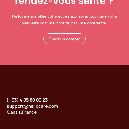
rendez-vous santé ?
Hellocare simplifie votre accès aux soins, pour que votre
bien-être soit une priorité, pas une contrainte..
Ouvrir un compte
(+33) 4 85 80 00 23
support@hellocare.com
Cassis,France