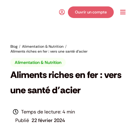
Passer
au
Ouvrir un compte
Toggl
contenu
Navig
Blog
Alimentation & Nutrition
Aliments riches en fer : vers une santé d’acier
Alimentation & Nutrition
Aliments riches en fer : vers
une santé d’acier
4 min
22 février 2024