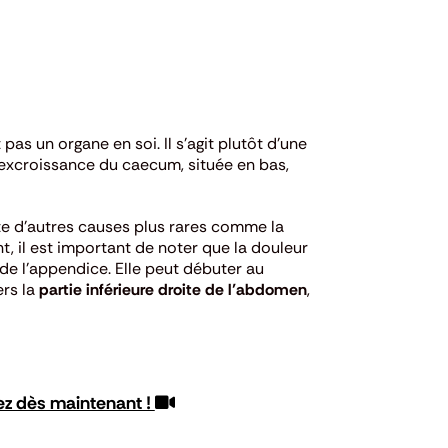
 pas un organe en soi. Il s’agit plutôt d’une
 excroissance du caecum, située en bas,
ste d’autres causes plus rares comme la
, il est important de noter que la douleur
de l’appendice.
Elle peut débuter au
ers la
partie inférieure droite de l’abdomen
,
ez dès maintenant !