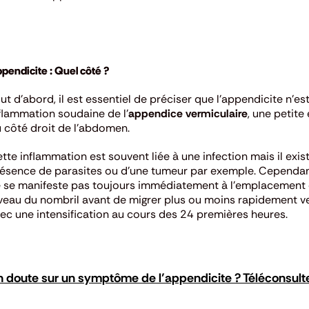
pendicite : Quel côté ?
ut d’abord, il est essentiel de préciser que l’appendicite n’est
flammation soudaine de l’
appendice vermiculaire
, une petite
 côté droit de l’abdomen.
tte inflammation est souvent liée à une infection mais il exi
ésence de parasites ou d’une tumeur par exemple.
Cependant
 se manifeste pas toujours immédiatement à l’emplacement 
veau du nombril avant de migrer plus ou moins rapidement v
ec une intensification au cours des 24 premières heures.
 doute sur un symptôme de l’appendicite ? Téléconsult