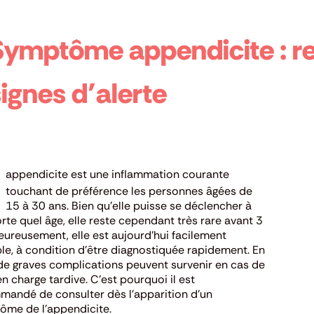
Symptôme appendicite : re
ignes d’alerte
appendicite est une inflammation courante
touchant de préférence les personnes âgées de
15 à 30 ans.
Bien qu’elle puisse se déclencher à
rte quel âge, elle reste cependant très rare avant 3
eureusement, elle est aujourd’hui facilement
ble, à condition d’être diagnostiquée
rapidement.
En
 de graves complications peuvent survenir en cas de
en charge tardive.
C’est pourquoi il est
andé de consulter dès l’apparition d’un
ôme de l’appendicite.