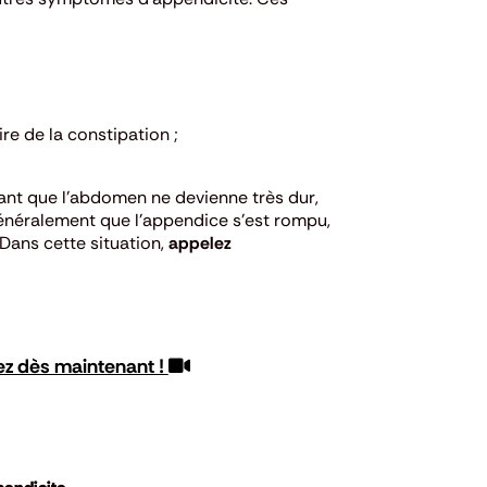
e de la constipation ;
vant que l’abdomen ne devienne très dur,
énéralement que l’appendice s’est rompu,
Dans cette situation,
appelez
ez dès maintenant !